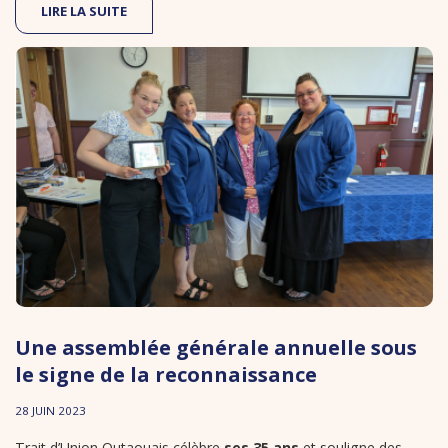
LIRE LA SUITE
Une assemblée générale annuelle sous
le signe de la reconnaissance
28 JUIN 2023
Trait d’Union Outaouais célèbre
ses 35 ans
et souligne des