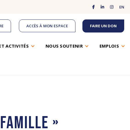
facebook
linkedin
instagram
EN
RE
ACCÈS À MON ESPACE
FAIRE UN DON
ET ACTIVITÉS
NOUS SOUTENIR
EMPLOIS
famille »