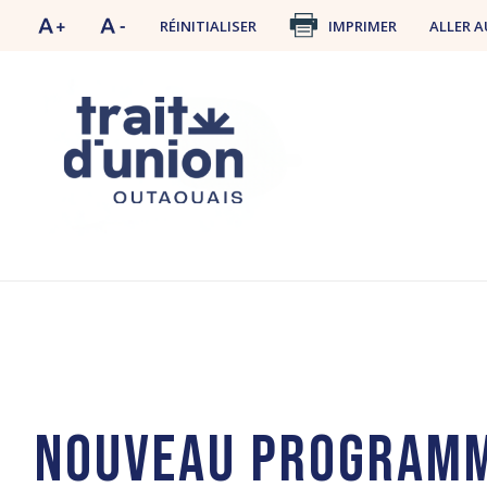
RÉINITIALISER
IMPRIMER
ALLER A
Nouveau programme