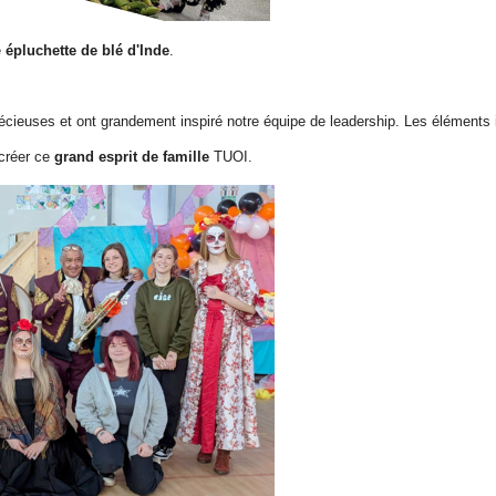
e
épluchette de blé d'Inde
.
ieuses et ont grandement inspiré notre équipe de leadership. Les éléments i
créer ce
grand esprit de famille
TUOI.