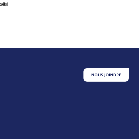
ails!
NOUS JOINDRE