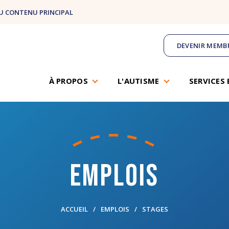
U CONTENU PRINCIPAL
DEVENIR MEMB
À PROPOS
L'AUTISME
SERVICES 
Emplois
ACCUEIL
EMPLOIS
STAGES