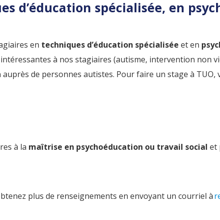
s d’éducation spécialisée, en psy
tagiaires en
techniques d’éducation spécialisée
et en
psyc
intéressantes à nos stagiaires (autisme, intervention non vi
n auprès de personnes autistes. Pour faire un stage à TUO, v
res à la
maîtrise en psychoéducation ou travail social
et
btenez plus de renseignements en envoyant un courriel à
r