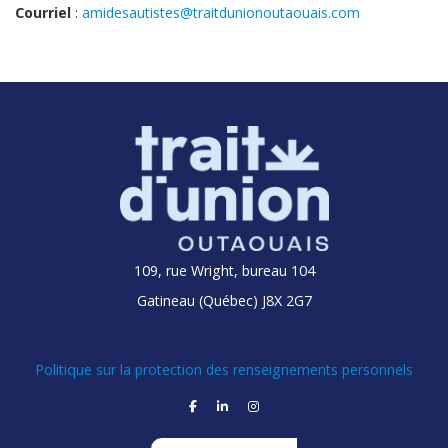
Courriel
:
amidesautistes@traitdunionoutaouais.com
109, rue Wright, bureau 104
Gatineau (Québec) J8X 2G7
Politique sur la protection des renseignements personnels
facebook
linkedin
instagram