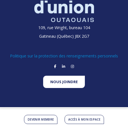
109, rue Wright, bureau 104
Gatineau (Québec) J8X 2G7
Politique sur la protection des renseignements personnels
facebook
linkedin
instagram
NOUS JOINDRE
Propulsé par
DEVENIR MEMBRE
ACCÈS À MON ESPACE