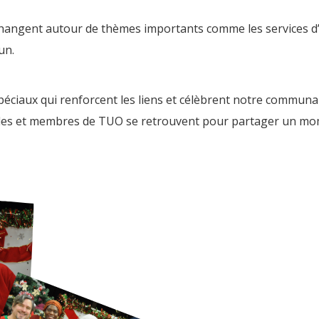
échangent autour de thèmes importants comme les services d
cun.
iaux qui renforcent les liens et célèbrent notre communau
les et membres de TUO se retrouvent pour partager un mome