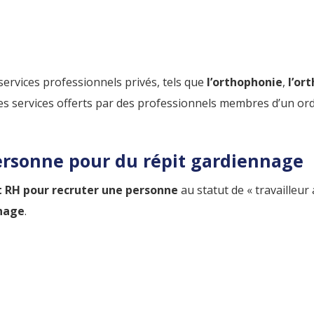
 services professionnels privés, tels que
l’orthophonie
,
l’or
es services offerts par des professionnels membres d’un or
ersonne pour du répit gardiennage
RH pour recruter une personne
au statut de « travailleu
nnage
.