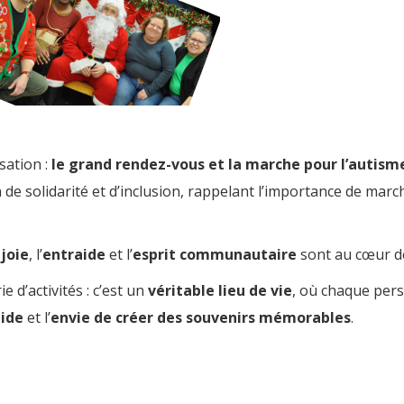
sation :
le grand rendez-vous et la marche pour l’autism
de solidarité et d’inclusion, rappelant l’importance de ma
a
joie
, l’
entraide
et l’
esprit communautaire
sont au cœur d
d’activités : c’est un
véritable lieu de vie
, où chaque pe
ide
et l’
envie de créer des souvenirs mémorables
.