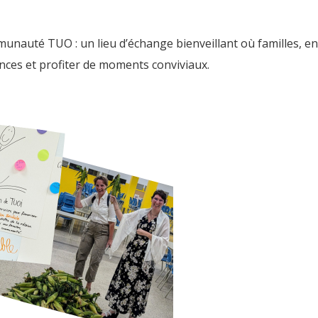
auté TUO : un lieu d’échange bienveillant où familles, enfa
ences et profiter de moments conviviaux.