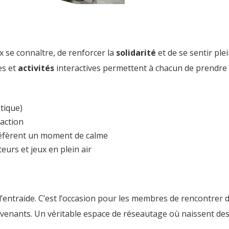
 se connaître, de renforcer la
solidarité
et de se sentir pl
es et
activités
interactives permettent à chacun de prendre pa
stique)
raction
préfèrent un moment de calme
urs et jeux en plein air
ntraide. C’est l’occasion pour les membres de rencontrer des 
rvenants. Un véritable espace de réseautage où naissent des i