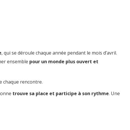
e
, qui se déroule chaque année pendant le mois d’avril.
rcher ensemble
pour un monde plus ouvert et
e chaque rencontre.
rsonne
trouve sa place et participe à son rythme
. Une