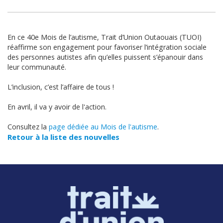
En ce 40e Mois de l’autisme, Trait d’Union Outaouais (TUOI)
réaffirme son engagement pour favoriser l’intégration sociale
des personnes autistes afin qu’elles puissent s’épanouir dans
leur communauté.
L’inclusion, c’est l’affaire de tous !
En avril, il va y avoir de l'action.
Consultez la
page dédiée au Mois de l'autisme
.
Retour à la liste des nouvelles