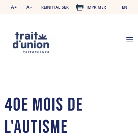
RÉINITIALISER
IMPRIMER
EN
ACCUEIL
ACTUALITÉS
Actualités
40e mois de
l'autisme